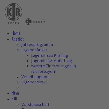
Home
Angebot
Jahresprogramm
Jugendhäuser
Jugendhaus Krailing
Jugendhaus Abtschlag
weitere Einrichtungen in
Niederbayern
Verleihangebot
Jugendpolitik
News
KJR
Vorstandschaft