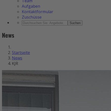
Team
Aufgaben
Kontaktformular
Zuschüsse
Suchen
News
Startseite
News
KJR