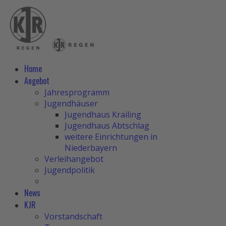
Home
Angebot
Jahresprogramm
Jugendhäuser
Jugendhaus Krailing
Jugendhaus Abtschlag
weitere Einrichtungen in
Niederbayern
Verleihangebot
Jugendpolitik
News
KJR
Vorstandschaft