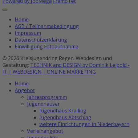
Powered by JooMega
FramoTec
Home
AGB / Teilnahmebedingung
Impressum
Datenschutzerklärung
Einwilligung Fotoaufnahme
© 2026 Kreisjugendring Regen. Webdesign und
Gestaltung:
TECHNIK and DESIGN by Dominik Leipold -
IT | WEBDESIGN | ONLINE MARKETING
Home
Angebot
Jahresprogramm
Jugendhäuser
Jugendhaus Krailing
Jugendhaus Abtschlag
weitere Einrichtungen in Niederbayern
Verleihangebot
Jugendpolitik