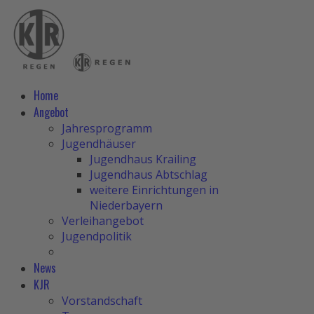
Home
Angebot
Jahresprogramm
Jugendhäuser
Jugendhaus Krailing
Jugendhaus Abtschlag
weitere Einrichtungen in
Niederbayern
Verleihangebot
Jugendpolitik
News
KJR
Vorstandschaft