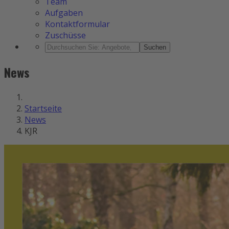
Team
Aufgaben
Kontaktformular
Zuschüsse
Suchen
News
Startseite
News
KJR