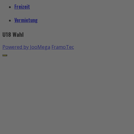
Freizeit
Vermietung
U18 Wahl
Powered by JooMega
FramoTec