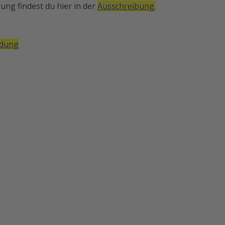
ng findest du hier in der
Ausschreibung
.
ldung