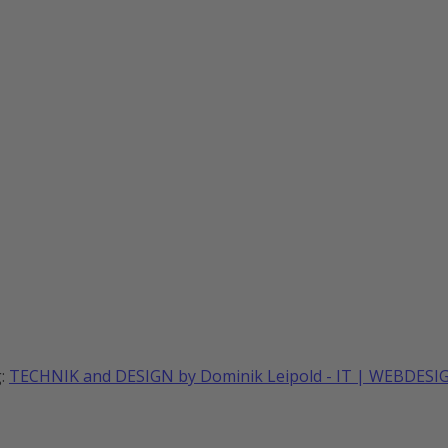
g:
TECHNIK and DESIGN by Dominik Leipold - IT | WEBDE