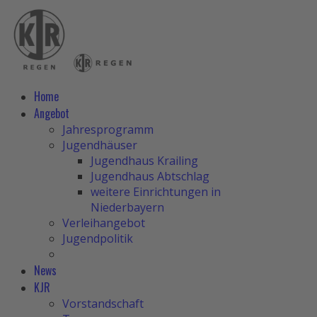
Home
Angebot
Jahresprogramm
Jugendhäuser
Jugendhaus Krailing
Jugendhaus Abtschlag
weitere Einrichtungen in
Niederbayern
Verleihangebot
Jugendpolitik
News
KJR
Vorstandschaft