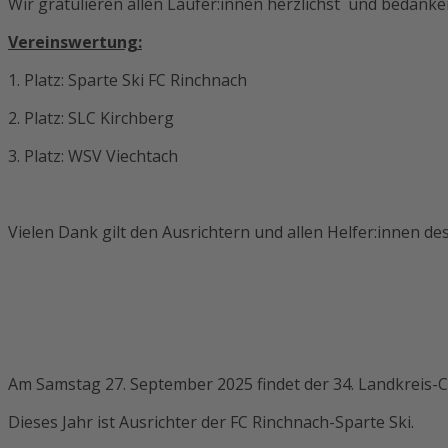
Wir gratulieren allen Läufer:innen herzlichst und bedanken
Vereinswertung:
1. Platz: Sparte Ski FC Rinchnach
2. Platz: SLC Kirchberg
3. Platz: WSV Viechtach
Vielen Dank gilt den Ausrichtern und allen Helfer:innen de
Am Samstag 27. September 2025 findet der 34. Landkreis-Cr
Dieses Jahr ist Ausrichter der FC Rinchnach-Sparte Ski.