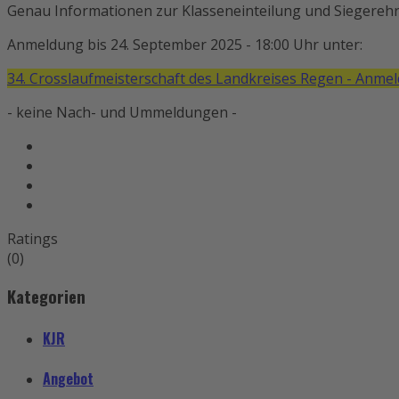
Genau Informationen zur Klasseneinteilung und Siegerehru
Anmeldung bis 24. September 2025 - 18:00 Uhr unter:
34. Crosslaufmeisterschaft des Landkreises Regen - Anme
- keine Nach- und Ummeldungen -
Ratings
(0)
Kategorien
KJR
Angebot