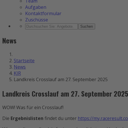
Team
Aufgaben
Kontaktformular
Zuschüsse
Suchen
News
Startseite
News
KJR
Landkreis Crosslauf am 27. September 2025
Landkreis Crosslauf am 27. September 202
WOW! Was für ein Crosslauf!
Die
Ergebnislisten
findet du unter
https://my.raceresult.